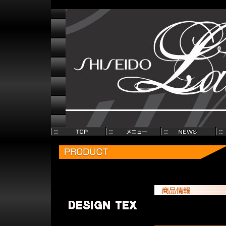
Laura SHISEIDO /ラウラシセイドウ/あなたらしさを