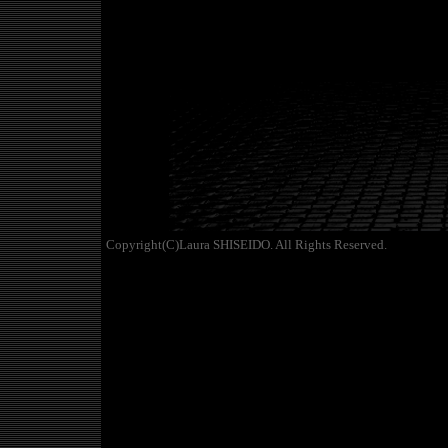
Copyright(C)Laura SHISEIDO. All Rights Reserved.